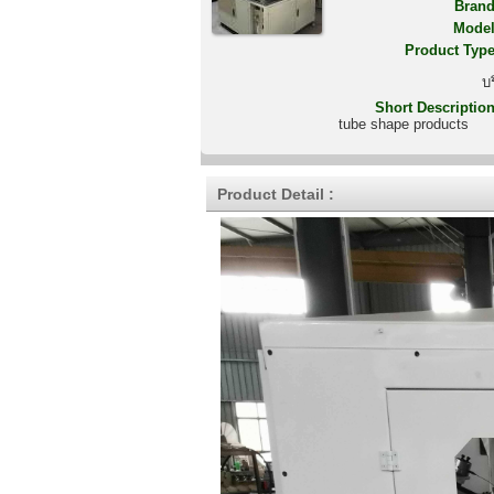
Brand
Model
Product Type
บ
Short Description
tube shape products
Product Detail :