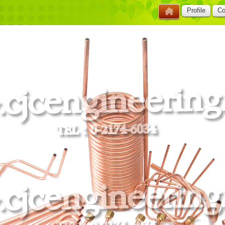
Profile
Co