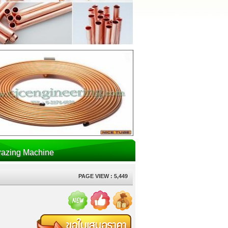
razing Machine
PAGE VIEW : 5,449