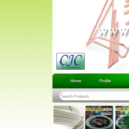
Home
Profile