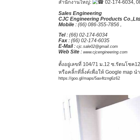
สำนักงานใหญ่:
02-174-6034, 0
Sales Engineering
CJC Engineering Products Co.,Ltd
Mobile
: (66) 086-355-7856 ,
Tel
: (66) 02-174-6034
Fax
: (66) 02-174-6035
E-Mail
:
cjc.sale02@gmail.com
Web Site
:
www.cjcengineering.com
ตั้งอยู่เลขที่ 104/71 ม.12 ซ.รัตนโช
หรือคลิ้กที่ลิ้งค์เพื่อให้ Google map น
https://goo.gl/maps/5ax4tzng6z62