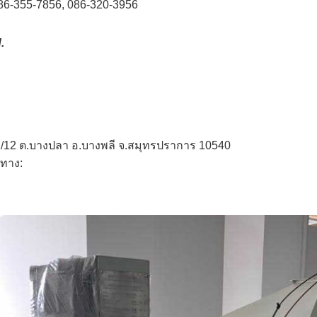
86-355-7856, 086-320-3956
.
ค12/12 ต.บางปลา อ.บางพลี จ.สมุทรปราการ 10540
ำทาง: