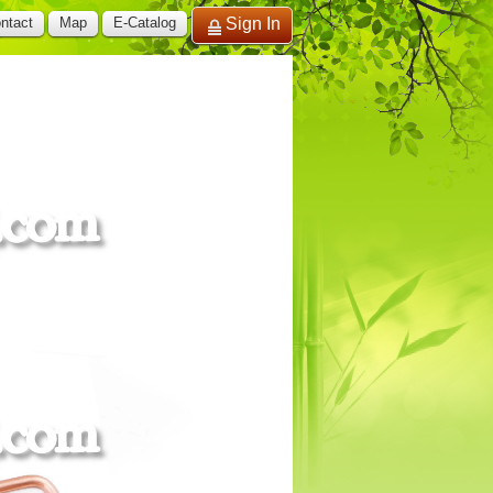
ntact
Map
E-Catalog
Sign In