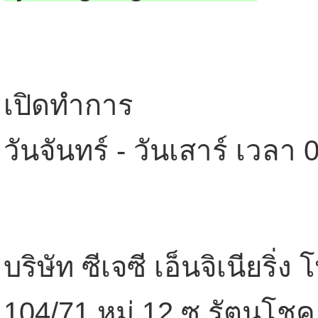
เปิดทำการ
วันจันทร์ - วันเสาร์ เวลา 
บริษัท ซีเจซี เอ็นจิเนียริ่ง
104/71 หมู่ 12 ซ.รัตนโชค