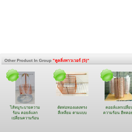
Other Product In Group
"คูลลิ่งทาวเวอร์ (5)"
ไส้หมูระบายความ
ดัดท่อทองแดงทรง
คอยล์แลกเปลี่ย
ร้อน คอยล์แลก
สี่เหลี่ยม ตามแบบ
ความร้อน ฮีทคอย
เปลี่ยนความร้อน