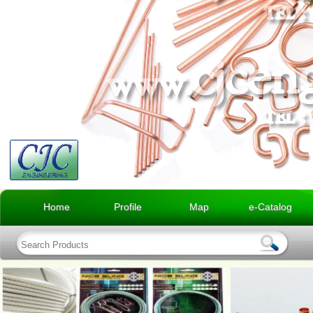
Home
Profile
Map
e-Catalog