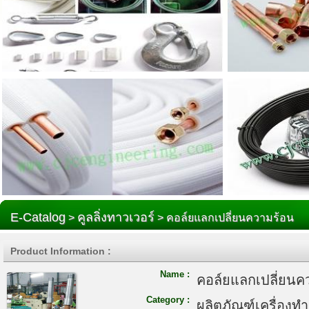
E-Catalog
คูลลิ่งทาวเวอร์
>
> คอล์ยแลกเปลี่ยนความร้อน
Product Information :
Name :
คอล์ยแลกเปลี่ยนค
Category :
ผลิตภัณฑ์เครื่องท