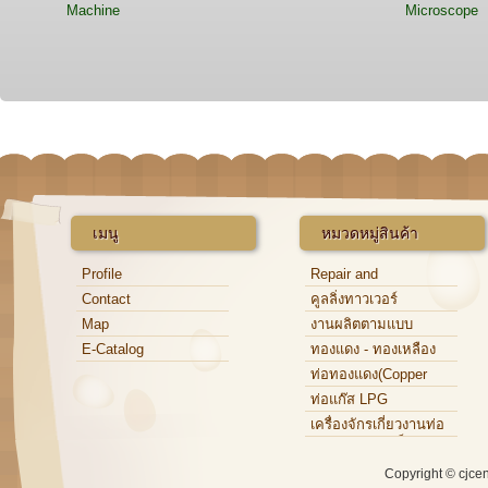
Machine
Microscope
เมนู
หมวดหมู่สินค้า
Profile
Repair and
Maintenance
Contact
คูลลิ่งทาวเวอร์
Map
งานผลิตตามแบบ
E-Catalog
ทองแดง - ทองเหลือง
ท่อทองแดง(Copper
Tube)
ท่อแก๊ส LPG
เครื่องจักรเกี่ยวงานท่อ
ทองแดง,ท่อเหล็ก,ท่อ
อะลูมิเนียม
Copyright © cjce