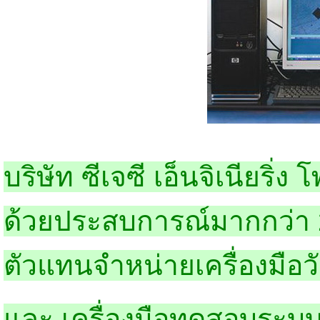
บริษัท ซีเจซี เอ็นจิเนียริ่ง
ด้วยประสบการณ์มากกว่า 25
ตัวแทนจำหน่ายเครื่องมือว
และ เครื่องมือทดสอบระ