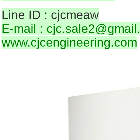
Line ID : cjcmeaw
E-mail : cjc.sale2@gmai
www.cjcengineering.com