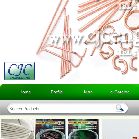
Home
Profile
Map
e-Catalog