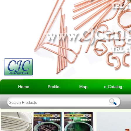
Home
Profile
Map
e-Catalog