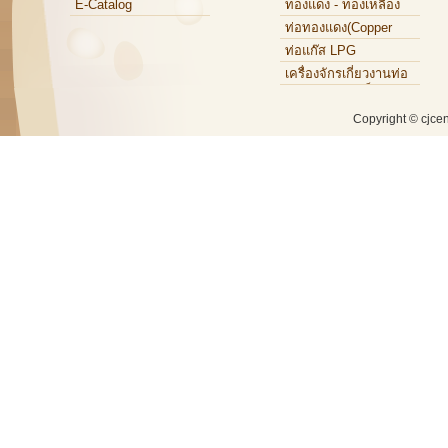
E-Catalog
ทองแดง - ทองเหลือง
ท่อทองแดง(Copper
Tube)
ท่อแก๊ส LPG
เครื่องจักรเกี่ยวงานท่อ
ทองแดง,ท่อเหล็ก,ท่อ
อะลูมิเนียม
Copyright © cjce