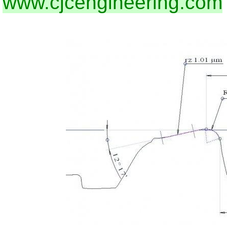
www.cjcengineering.com