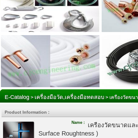
E-Catalog
เครื่องมือวัด,เครื่องมือทดสอบ
>
> เครืองวัดขนา
Product Information :
Name :
เครืองวัดขนาดและ
Surface Roughtness )