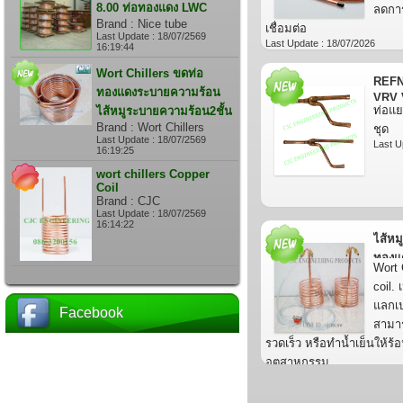
8.00 ท่อทองแดง LWC
ลดการ
Brand : Nice tube
เชื่อมต่อ
Last Update : 18/07/2569
Last Update : 18/07/2026
16:19:44
Wort Chillers ขดท่อ
REFN
ทองแดงระบายความร้อน
VRV 
ท่อแ
ไส้หมูระบายความร้อน2ชั้น
Brand : Wort Chillers
ชุด
Last Update : 18/07/2569
Last U
16:19:25
wort chillers Copper
Coil
Brand : CJC
Last Update : 18/07/2569
16:14:22
ไส้หม
ทองแด
Wort 
อุณหภ
coil.
แลกเ
Facebook
สามาร
รวดเร็ว หรือทำน้ำเย็นให้ร้
อุตสาหกรรม
Last Update : 18/07/2026