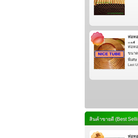
ท่อทอ
แอร์
ท่อทอ
ขนาด
พิเศษ
Last U
สินค้าขายดี (Best Sell
ท่อทอ