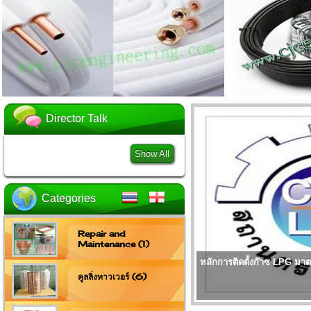
Director Talk
Show All
Categories
Repair and
Maintenance (1)
หลักการติดตั้งก๊าซ LPG 
คูลลิ่งทาวเวอร์ (6)