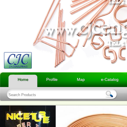
Home
Profile
Map
e-Catalog