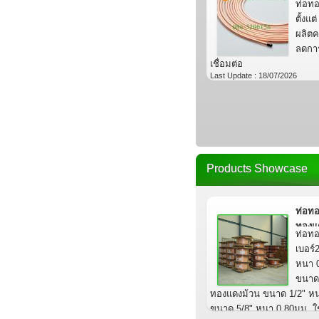
ท่อทอ
ตั้งแต
ผลิตค
ลดการ
เชื่อมต่อ
Last Update : 18/07/2026
Products Showcase
ท่อทอ
ทองแ
ท่อท
เบอร์
หนา 
ขนาด 
ทองแดงม้วน ขนาด 1/2" หน
ขนาด 5/8" หนา 0.80มม. ใช้ก