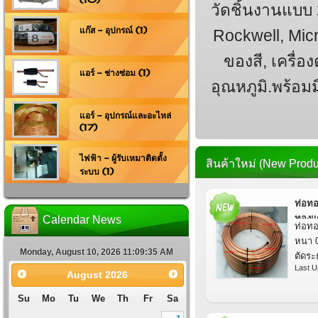
วัดชิ้นงานแบบ 2
แก๊ส - อุปกรณ์ (1)
Rockwell, Mic
ของสี, เครื่อง
แอร์ - ช่างซ่อม (1)
อุณหภูมิ.พร้
แอร์ - อุปกรณ์และอะไหล่
(17)
ไฟฟ้า - ผู้รับเหมาติดตั้ง
สินค้าใหม่ (New Produ
ระบบ (1)
ท่อทอ
ทองแด
Calendar News
ท่อทอ
หนา 0
Monday, August 10, 2026 11:09:36 AM
ตัดร
Last U
August
2026
Su
Mo
Tu
We
Th
Fr
Sa