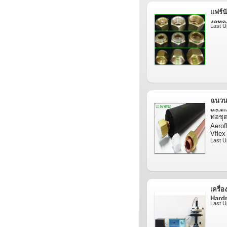
แอร์อินเวอร์เตอร์ น้ำยาแอร
แฟร์น
ชุดสำเร็จตัดตามระยะที่ต้อ
งอทอ
ตัดตามระยะหน้างาน ความย
Last U
เดินท่อระบบปรับอากาศ ท่อล
ไอดรอลิค ฯลฯ
Last Update : 18/07/2026
ฉนวนย
ทองแ
ท่อชุ
Aerof
Vflex
Last U
เครื่
Hard
Last U