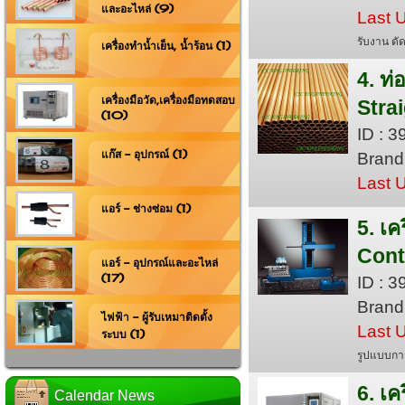
และอะไหล่ (9)
Last 
รับงาน ดั
เครื่องทำน้ำเย็น, น้ำร้อน (1)
4. ท
เครื่องมือวัด,เครื่องมือทดสอบ
Stra
(10)
ID : 
แก๊ส - อุปกรณ์ (1)
Brand 
Last 
แอร์ - ช่างซ่อม (1)
5. เ
Cont
แอร์ - อุปกรณ์และอะไหล่
(17)
ID : 
Brand
ไฟฟ้า - ผู้รับเหมาติดตั้ง
Last 
ระบบ (1)
รูปแบบกา
6. เค
Calendar News