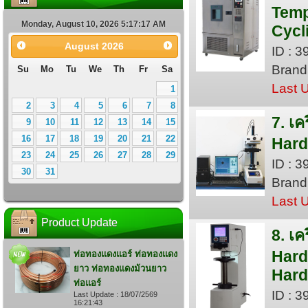
Temp
Monday, August 10, 2026 5:17:18 AM
Cycl
August
2026
ID : 
Brand
Su
Mo
Tu
We
Th
Fr
Sa
Last 
1
2
3
4
5
6
7
8
7. เ
9
10
11
12
13
14
15
16
17
18
19
20
21
22
Hard
23
24
25
26
27
28
29
ID : 
30
31
Bran
Last 
Product Update
8. เ
Hard
ท่อทองแดงแอร์ ท่อทองแดง
ยาว ท่อทองแดงม้วนยาว
Hard
ท่อแอร์
ID : 
Last Update : 18/07/2569
16:21:43