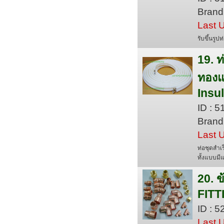
Brand 
Last 
รับขึ้นรู
19. ท
ทองแ
Insul
ID : 
Brand 
Last 
ท่อชุดสำเ
ทั้งแบบมี
20. 
FITT
ID : 
Last 