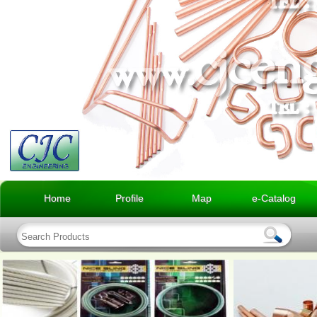
Home
Profile
Map
e-Catalog