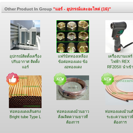
Other Product In Group
"แอร์ - อุปกรณ์และอะไหล่ (16)"
อุปกรณ์ติดตั้งเครื่อง
แฟร์นัททองเหลือง
เครื่องบานแฟร์
ปรับอากาศ ติดตั้ง
ข้อต่อทองแดง ข้อ
ไฟฟ้า REX
แอร์
งอทองแดง
RF20SII นำเข้
ญี่ปุ่น
ท่อทองแดงเส้นตรง
ท่อทองแดงม้วนยาว
ท่อทองแดงม้วนต
Bright tube Type L
สั่งผลิตความยาวที่
ระยะความยาวที
ต้องการ
ต้องการ