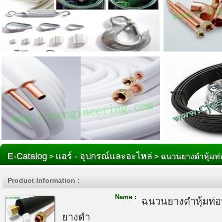
E-Catalog
แอร์ - อุปกรณ์และอะไหล่
>
> ฉนวนยางดำหุ้มท
Product Information :
Name :
ฉนวนยางดำหุ้มท่
ยางดำ