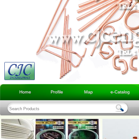
Home
Profile
Map
e-Catalog