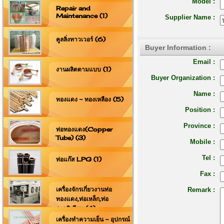
Model :
Repair and
Maintenance (1)
Supplier Name :
คูลลิ่งทาวเวอร์ (6)
Buyer Information :
Email :
งานผลิตตามแบบ (1)
Buyer Organization :
Name :
ทองแดง - ทองเหลือง (5)
Position :
Province :
ท่อทองแดง(Copper
Tube) (3)
Mobile :
Tel :
ท่อแก๊ส LPG (1)
Fax :
เครื่องจักรเกี่ยวงานท่อ
Remark :
ทองแดง,ท่อเหล็ก,ท่อ
อะลูมิเนียม (4)
เครื่องทำความเย็น - อุปกรณ์