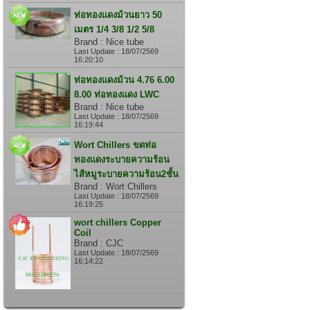
ท่อทองแดงม้วนยาว 50
เมตร 1/4 3/8 1/2 5/8
Brand : Nice tube
Last Update : 18/07/2569
16:20:10
ท่อทองแดงม้วน 4.76 6.00
8.00 ท่อทองแดง LWC
Brand : Nice tube
Last Update : 18/07/2569
16:19:44
Wort Chillers ขดท่อ
ทองแดงระบายความร้อน
ไส้หมูระบายความร้อน2ชั้น
Brand : Wort Chillers
Last Update : 18/07/2569
16:19:25
wort chillers Copper
Coil
Brand : CJC
Last Update : 18/07/2569
16:14:22