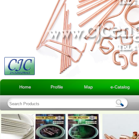
Home
Profile
Map
e-Catalog