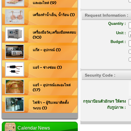
และอะไหล่ (9)
เครื่องทำน้ำเย็น, น้ำร้อน (1)
Request Information :
Quantity :
เครื่องมือวัด,เครื่องมือทดสอบ
Unit :
(10)
Budget :
แก๊ส - อุปกรณ์ (1)
แอร์ - ช่างซ่อม (1)
Security Code :
แอร์ - อุปกรณ์และอะไหล่
(17)
กรุณาป้อนตัวอักษร ให้ตรง
ไฟฟ้า - ผู้รับเหมาติดตั้ง
กับรูปภาพ :
ระบบ (1)
Calendar News