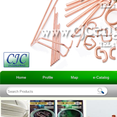
Home
Profile
Map
e-Catalog