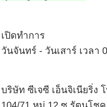
เปิดทำการ
วันจันทร์ - วันเสาร์ เวลา 
บริษัท ซีเจซี เอ็นจิเนียริ่ง
104/71 หมู่ 12 ซ.รัตนโชค