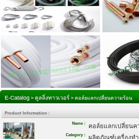
E-Catalog
คูลลิ่งทาวเวอร์
>
> คอล์ยแลกเปลี่ยนความร้อน
Product Information :
Name :
คอล์ยแลกเปลี่ยนค
Category :
ผลิตภัณฑ์เครื่องท