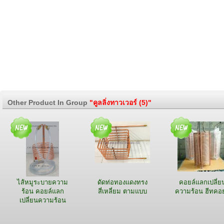
Other Product In Group
"คูลลิ่งทาวเวอร์ (5)"
ไส้หมูระบายความ
ดัดท่อทองแดงทรง
คอยล์แลกเปลี่ย
ร้อน คอยล์แลก
สี่เหลี่ยม ตามแบบ
ความร้อน ฮีทคอย
เปลี่ยนความร้อน