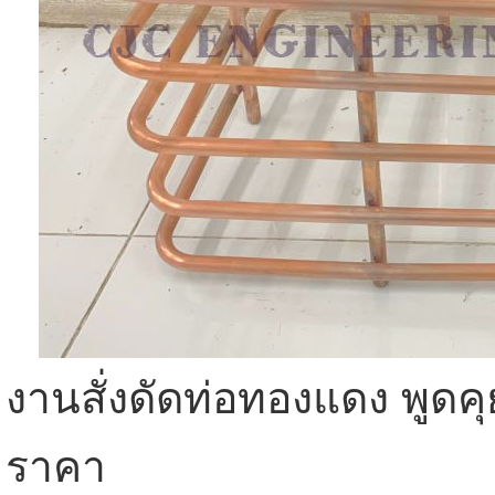
งานสั่งดัดท่อทองแดง พูดค
ราคา