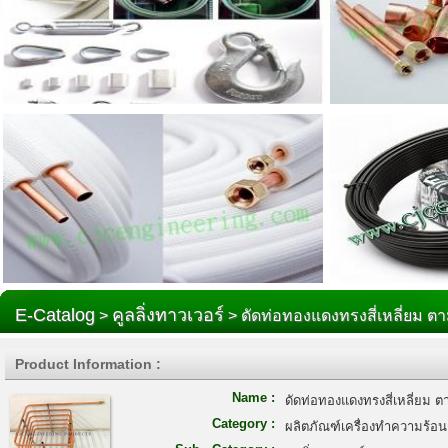
E-Catalog
คูลลิ่งทาวเวอร์
>
> ดัดท่อทองแดงทรงสี่เหลี่ยม 
Product Information :
Name :
ดัดท่อทองแดงทรงสี่เหลี่ยม 
Category :
ผลิตภัณฑ์เครื่องทำความร้อน