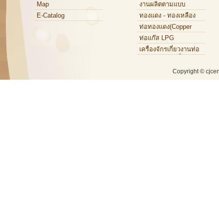
Map
งานผลิตตามแบบ
E-Catalog
ทองแดง - ทองเหลือง
ท่อทองแดง(Copper
Tube)
ท่อแก๊ส LPG
เครื่องจักรเกี่ยวงานท่อ
ทองแดง,ท่อเหล็ก,ท่อ
อะลูมิเนียม
Copyright © cjce