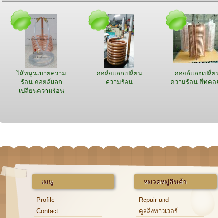
ไส้หมูระบายความ
คอล์ยแลกเปลี่ยน
คอยล์แลกเปลี่ย
ร้อน คอยล์แลก
ความร้อน
ความร้อน ฮีทคอย
เปลี่ยนความร้อน
เมนู
หมวดหมู่สินค้า
Profile
Repair and
Maintenance
Contact
คูลลิ่งทาวเวอร์