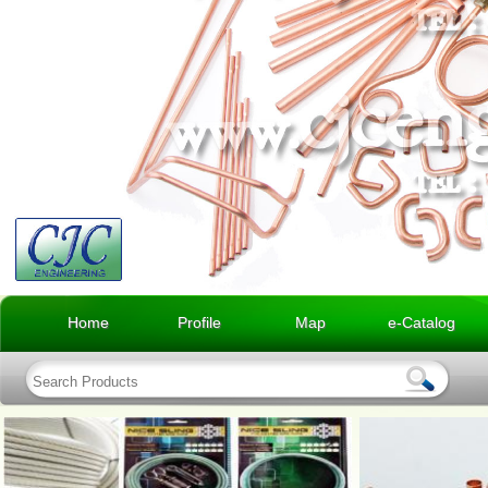
Home
Profile
Map
e-Catalog